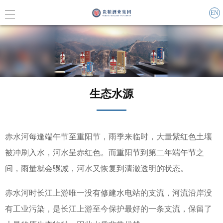
EN
集团概
生态水源
企业责
联系我
赤水河每逢端午节至重阳节，雨季来临时，大量紫红色土壤
被冲刷入水，河水呈赤红色。而重阳节到第二年端午节之
间，雨量就会骤减，河水又恢复到清澈透明的状态。
集团动
赤水河时长江上游唯一没有修建水电站的支流，河流沿岸没
媒体报
有工业污染，是长江上游至今保护最好的一条支流，保留了
活动信