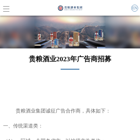
EN
集团概
贵粮酒业2023年广告商招募
企业责
联系我
集团动
贵粮酒业集团诚征广告合作商，具体如下：
媒体报
一、传统渠道类：
活动信