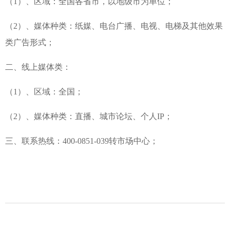
（1）、区域：全国各省市，以地级市为单位；
视频中
（2）、媒体种类：纸媒、电台广播、电视、电梯及其他效果
类广告形式；
产品中
二、线上媒体类：
个性定
（1）、区域：全国；
会员中
（2）、媒体种类：直播、城市论坛、个人IP；
服务中
三、联系热线：400-0851-039转市场中心；
生态酿
酱酒知